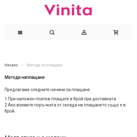
Прескачане
към
Начало
Методи на плащане
съдържанието
Методи наплащане
Предлагаме следните начини за плащане:
1.При наложен платеж плащате в брой при доставката
2.Ако вземете поръчката от склада ни плащането също е в
брой.