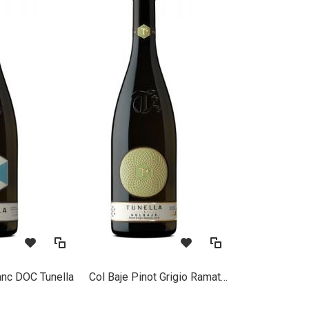
anc DOC Tunella
Col Baje Pinot Grigio Ramato DOC Tunella