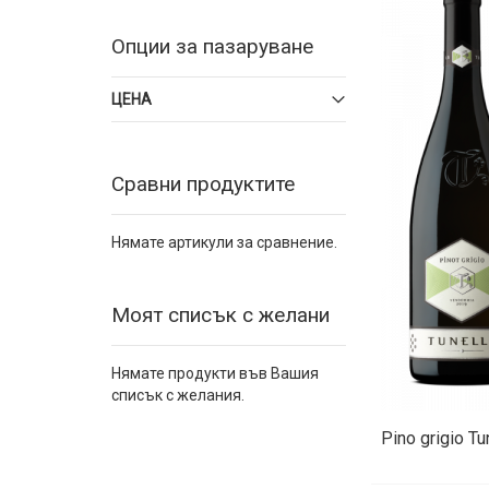
Опции за пазаруване
ЦЕНА
Сравни продуктите
Нямате артикули за сравнение.
Моят списък с желани
Нямате продукти във Вашия
списък с желания.
Pino grigio Tu