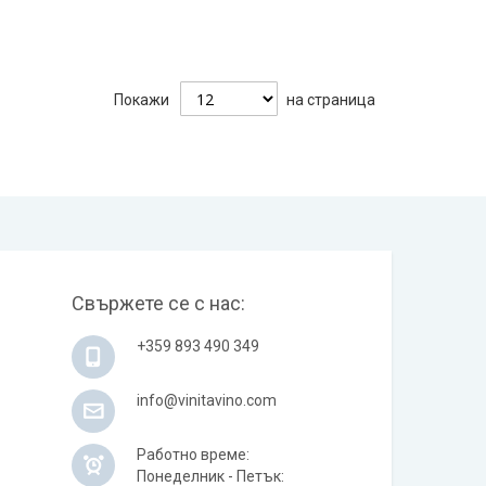
Покажи
на страница
Свържете се с нас:
+359 893 490 349
info@vinitavino.com
Работно време:
Понеделник - Петък: