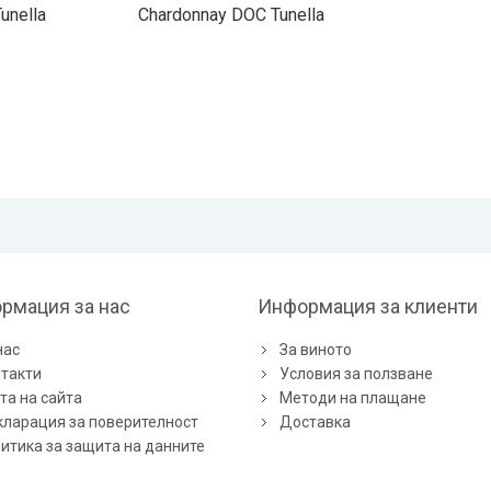
unella
Chardonnay DOC Tunella
рмация за нас
Информация за клиенти
нас
За виното
такти
Условия за ползване
та на сайта
Методи на плащане
ларация за поверителност
Доставка
итика за защита на данните