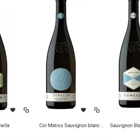
nella
Col Matiss Sauvignon blanc DOC Tunella
Sauvignon Bl